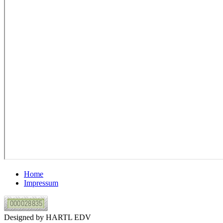
Home
Impressum
Designed by HARTL EDV