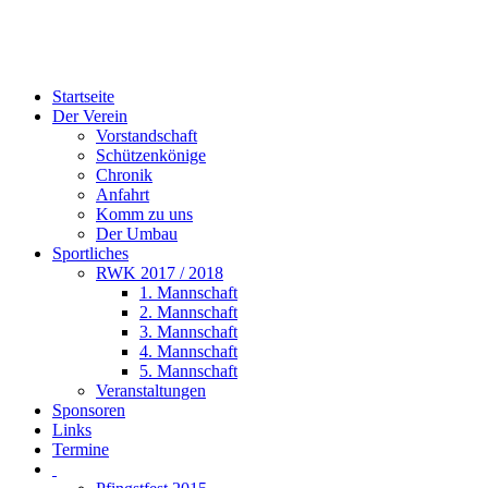
Startseite
Der Verein
Vorstandschaft
Schützenkönige
Chronik
Anfahrt
Komm zu uns
Der Umbau
Sportliches
RWK 2017 / 2018
1. Mannschaft
2. Mannschaft
3. Mannschaft
4. Mannschaft
5. Mannschaft
Veranstaltungen
Sponsoren
Links
Termine